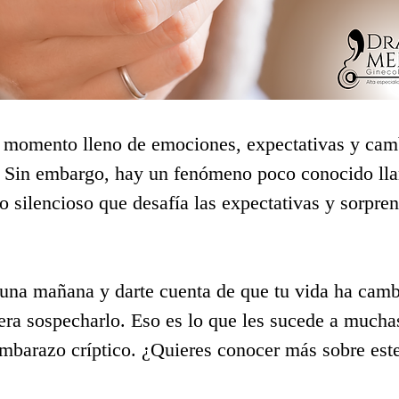
 momento lleno de emociones, expectativas y camb
. Sin embargo, hay un fenómeno poco conocido ll
o silencioso que desafía las expectativas y sorpre
 una mañana y darte cuenta de que tu vida ha camb
era sospecharlo. Eso es lo que les sucede a mucha
mbarazo críptico. ¿Quieres conocer más sobre este