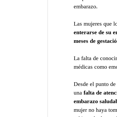
embarazo.
Las mujeres que l
enterarse de su 
meses de gestació
La falta de conoci
médicas como emo
Desde el punto de 
una 
falta de aten
embarazo saludab
mujer no haya tom