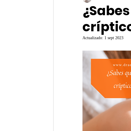
¿Sabes
críptic
Actualizado:
1 sept 2023