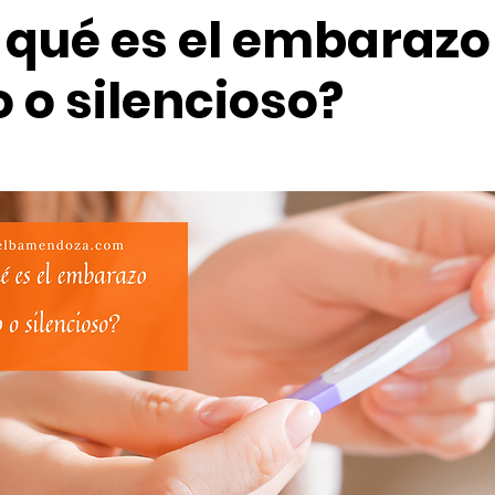
 qué es el embarazo
o o silencioso?