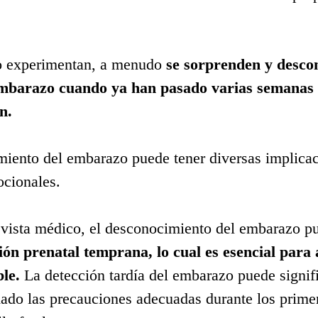
o experimentan, a menudo 
se sorprenden y descon
embarazo cuando ya han pasado varias semanas o
n.
miento del embarazo puede tener diversas implicac
cionales.
vista médico, el desconocimiento del embarazo pu
ción prenatal temprana, lo cual es esencial para
le.
 La detección tardía del embarazo puede signifi
ado las precauciones adecuadas durante los prime