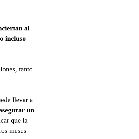
ciertan al 
 incluso 
iones, tanto 
ede llevar a 
 asegurar un 
car que la 
ros meses 