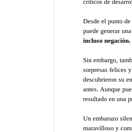
críticos de desarrol
Desde el punto de 
puede generar una
incluso negación.
Sin embargo, tambi
sorpresas felices 
descubrieron su e
antes. Aunque pue
resultado en una p
Un embarazo silenc
maravilloso y com