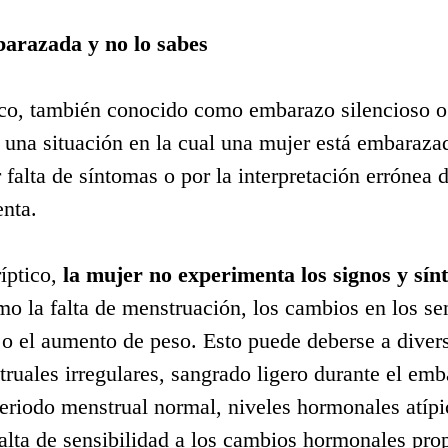
arazada y no lo sabes
ico, también conocido como embarazo silencioso 
 a una situación en la cual una mujer está embaraza
 falta de síntomas o por la interpretación errónea d
enta.
ptico, 
la mujer no experimenta los signos y sínt
mo la falta de menstruación, los cambios en los sen
o el aumento de peso. Esto puede deberse a divers
ruales irregulares, sangrado ligero durante el emb
riodo menstrual normal, niveles hormonales atípi
lta de sensibilidad a los cambios hormonales prop