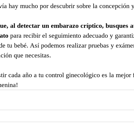
vía hay mucho por descubrir sobre la concepción 
e, al detectar un embarazo críptico, busques a
ato 
para recibir el seguimiento adecuado y garantiz
de tu bebé. Así podemos realizar pruebas y exáme
ación que necesitas.
tir cada año a tu control ginecológico es la mejor
menina!