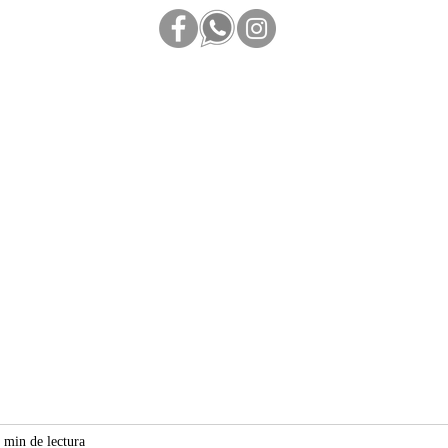
IHospital San An
 min de lectura