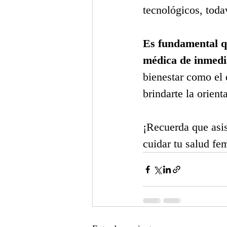
tecnológicos, toda
Es fundamental qu
médica de inmedi
bienestar como el 
brindarte la orient
¡Recuerda que asis
cuidar tu salud fe