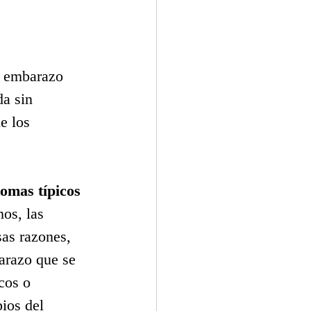
o embarazo 
da sin 
e los 
omas típicos 
os, las 
as razones, 
arazo que se 
cos o 
ios del 