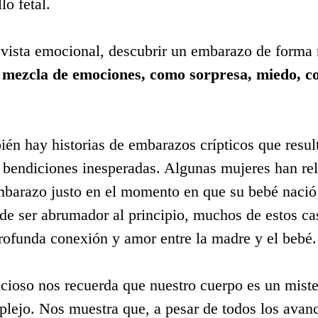
lo fetal.
vista emocional, descubrir un embarazo de forma 
 
mezcla de emociones, como sorpresa, miedo, co
 
én hay historias de embarazos crípticos que resul
y bendiciones inesperadas. Algunas mujeres han re
mbarazo justo en el momento en que su bebé nació
de ser abrumador al principio, muchos de estos ca
rofunda conexión y amor entre la madre y el bebé.
ioso nos recuerda que nuestro cuerpo es un miste
plejo. Nos muestra que, a pesar de todos los avan