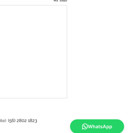
Ver todo
:
(56) 2802 1823
ite)
WhatsApp