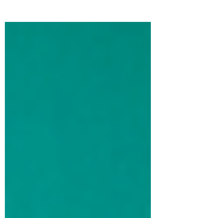
artículo te explico todas las posibles causas