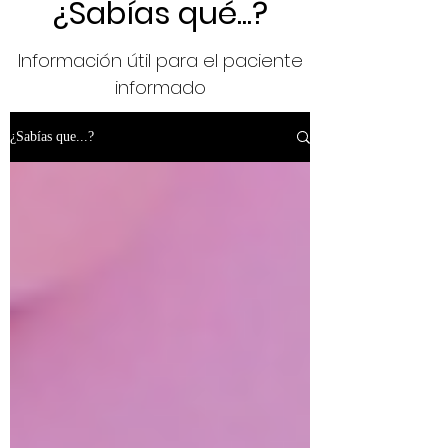
¿Sabías qué...?
Información útil para el paciente
informado
¿Sabías que...?